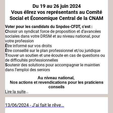
Du 19 au 26 juin 2024
Vous élirez vos représentants au Comité
Social et Économique Central de la CNAM
Voter pour les candidats du Snpdos-CFDT, c’est :
C
hoisir un syndicat force de proposition et d’avancées
sociales dans votre DRSM et au niveau national, pour
votre profession
Ê
tre informé sur vos droits
Ê
tre conseillé sur le plan professionnel et/ou juridique
T
rouver un soutien et une écoute en cas de questions ou
de difficultés professionnelles
S
outenir des solutions pour accompagner le maintien
dans l’emploi des seniors
Au niveau national,
Nos actions et revendications pour les praticiens
conseils
Lire la suite
...
13/06/2024 - J’ai fait le rêve…