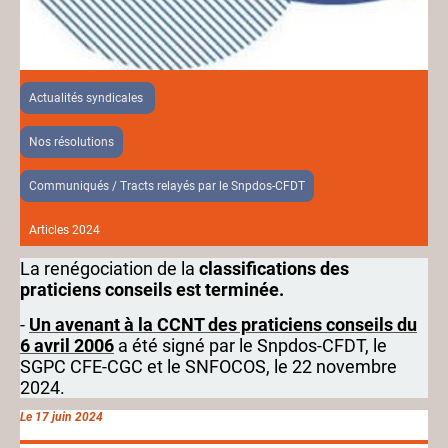
Actualités syndicales
Nos résolutions
Communiqués / Tracts relayés par le Snpdos-CFDT
Articles 2024
La renégociation de la
classifications des
praticiens conseils est terminée.
-
Un avenant à la CCNT des praticiens conseils du
6 avril 2006
a été signé par le Snpdos-CFDT, le
SGPC CFE-CGC et le SNFOCOS, le 22 novembre
2024.
Le 17 juin 2024