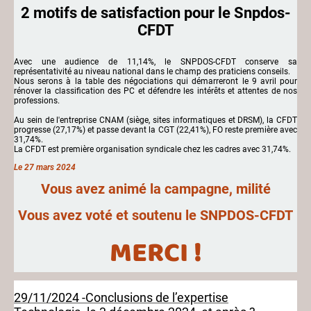
2 motifs de satisfaction pour le Snpdos-
CFDT
Avec une audience de 11,14%, le SNPDOS-CFDT conserve sa
représentativité au niveau national dans le champ des praticiens conseils.
Nous serons à la table des négociations qui démarreront le 9 avril pour
rénover la classification des PC et défendre les intérêts et attentes de nos
professions.
Au sein de l'entreprise CNAM (siège, sites informatiques et DRSM), la CFDT
progresse (27,17%) et passe devant la CGT (22,41%), FO reste première avec
31,74%.
La CFDT est première organisation syndicale chez les cadres avec 31,74%.
Le 27 mars 2024
Vous avez animé la campagne, milité
Vous avez voté et soutenu le SNPDOS-CFDT
MERCI !
29/11/2024 -Conclusions de l’expertise