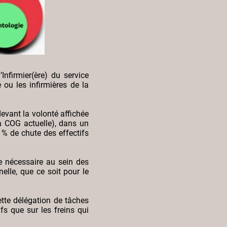
nfirmier(ère) du service
 ou les infirmières de la
evant la volonté affichée
a COG actuelle), dans un
 % de chute des effectifs
e nécessaire au sein des
elle, que ce soit pour le
tte délégation de tâches
fs que sur les freins qui