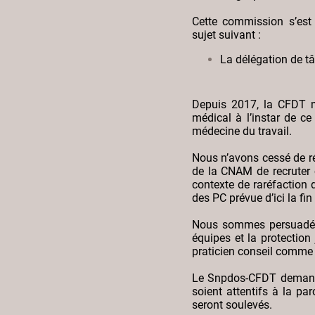
Cette commission s’est
sujet suivant :
La délégation de t
Depuis 2017, la CFDT mi
médical à l’instar de ce
médecine du travail.
Nous n’avons cessé de ré
de la CNAM de recruter 
contexte de raréfaction 
des PC prévue d’ici la fi
Nous sommes persuadés q
équipes et la protection
praticien conseil comme p
Le Snpdos-CFDT demande 
soient attentifs à la pa
seront soulevés.