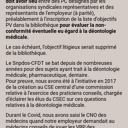
doit avoir lieu
entre des PC désignés par les
organisations syndicales représentatives et des
représentants de l’employeur (à parité),
préalablement à l’inscription de la liste d’objectifs
PV dans la bibliothèque
pour évaluer la non-
conformité éventuelle eu égard à la déontologie
médicale.
Le cas échéant, l’objectif litigieux serait supprimé
de la bibliothèque.
Le Snpdos-CFDT se bat depuis de nombreuses
années pour des sujets ayant trait à la déontologie
médicale, pharmaceutique, dentaire.
Pour preuve, nous avons été à l’initiative en 2017
de la création au CSE central d’une commission
relative à l’exercice des praticiens conseils, chargée
d’éclairer les élus du CSEC sur ces questions
relatives à la déontologie médicale.
Durant le Covid, nous avons saisi le CNO des
médecins quand notre employeur demandait au
médecins conseils de jouer les VRP des