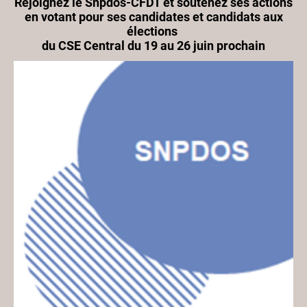
Rejoignez le Snpdos-CFDT et soutenez ses actions
en votant pour ses candidates et candidats aux
élections
du CSE Central du 19 au 26 juin prochain