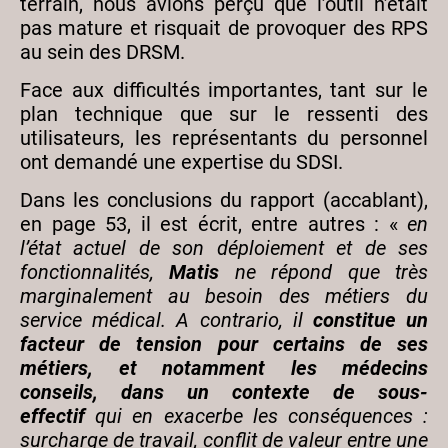
terrain, nous avions perçu que l’outil n’était
pas mature et risquait de provoquer des RPS
au sein des DRSM.
Face aux difficultés importantes, tant sur le
plan technique que sur le ressenti des
utilisateurs, les représentants du personnel
ont demandé une expertise du SDSI.
Dans les conclusions du rapport (accablant),
en page 53, il est écrit, entre autres : «
en
l’état actuel de son déploiement et de ses
fonctionnalités,
Matis
ne répond que très
marginalement au besoin des métiers du
service médical. A contrario, il
constitue un
facteur de tension pour certains de ses
métiers, et notamment les médecins
conseils, dans un contexte de sous-
effectif
qui en exacerbe les conséquences :
surcharge de travail, conflit de valeur entre une