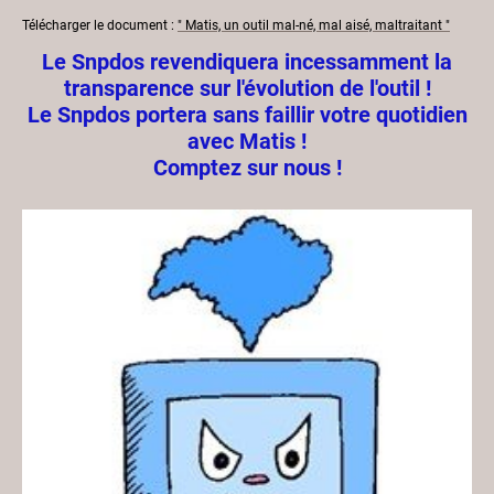
Télécharger le document :
" Matis, un outil mal-né, mal aisé, maltraitant "
Le Snpdos revendiquera incessamment la
transparence sur l'évolution de l'outil !
Le Snpdos portera sans faillir votre quotidien
avec Matis !
Comptez sur nous !