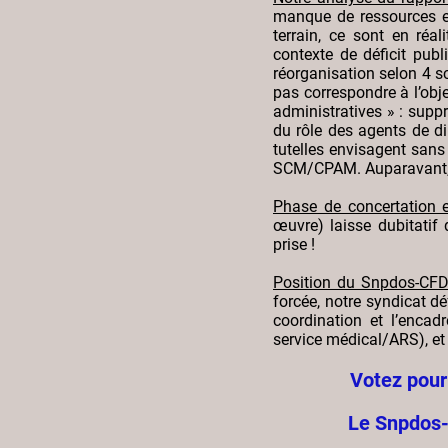
manque de ressources et
terrain, ce sont en réa
contexte de déficit pub
réorganisation selon 4 s
pas correspondre à l’obje
administratives » : supp
du rôle des agents de d
tutelles envisagent sans
SCM/CPAM. Auparavant, Il
Phase de concertation e
œuvre) laisse dubitatif 
prise !
Position du Snpdos-CFD
forcée, notre syndicat dé
coordination et l’encadr
service médical/ARS), et 
Votez pour
Le Snpdos-