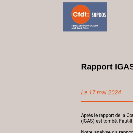
Rapport IGAS 
Le 17 mai 2024
Après le rapport de la Co
(IGAS) est tombé. Faut-il 
Notre analyse du rappor