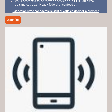
Vous accédez à toute l'offre de service de la CFDT au niveau
du syndicat, aux niveaux fédéral et confédéral.
L'adhésion reste confidentielle sauf si vous en décidez autrement.
J'adhère