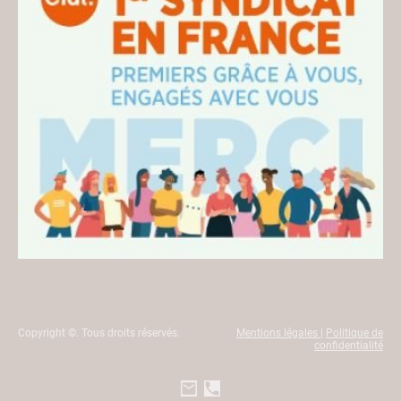
Copyright ©. Tous droits réservés.
Mentions légales
|
Politique de
confidentialité