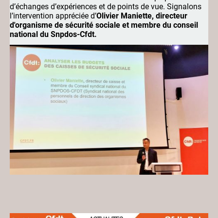
d’échanges d’expériences et de points de vue. Signalons
l’intervention appréciée d’
Olivier Maniette, directeur
d'organisme de sécurité sociale et membre du conseil
national du Snpdos-Cfdt.