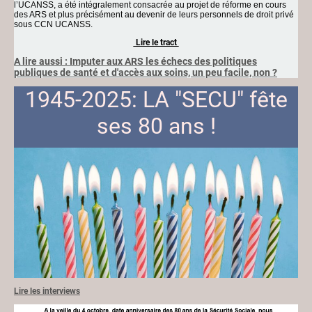
l’UCANSS, a été intégralement consacrée au projet de réforme en cours
des ARS et plus précisément au devenir de leurs personnels de droit privé
sous CCN UCANSS.
Lire le tract
A lire aussi : Imputer aux ARS les échecs des politiques
publiques de santé et d'accès aux soins, un peu facile, non ?
1945-2025: LA "SECU" fête
ses 80 ans
!
Lire les interviews