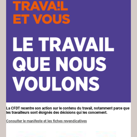
La CFDT recentre son action sur le contenu du travail, notamment parce que
les travailleurs sont éloignés des décisions qui les concernent.
Consulter le manifeste et les fiches revendicatives