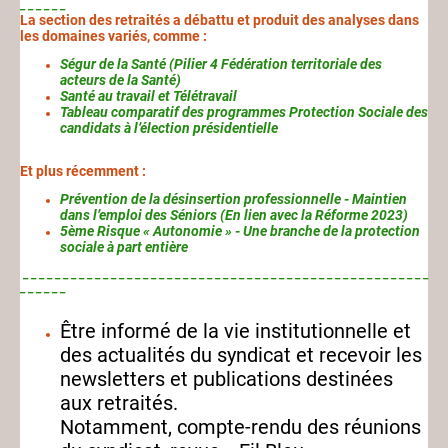
_ _ _ _ _ _
La section des retraités a débattu et produit des analyses dans
les domaines variés, comme :
Ségur de la Santé (Pilier 4 Fédération territoriale des
acteurs de la Santé)
Santé au travail et Télétravail
Tableau comparatif des programmes Protection Sociale des
candidats à l’élection présidentielle
Et plus récemment :
Prévention de la désinsertion professionnelle - Maintien
dans l’emploi des Séniors (En lien avec la Réforme 2023)
5ème Risque « Autonomie » - Une branche de la protection
sociale à part entière
_ _ _ _ _ _ _ _ _ _ _ _ _ _ _ _ _ _ _ _ _ _ _ _ _ _ _ _ _ _ _ _ _ _ _ _ _ _ _ _ _ _ _ _ _ _ _ _ _ _ _
_ _ _ _ _ _
Être informé de la vie institutionnelle et
des actualités du syndicat et recevoir les
newsletters et publications destinées
aux retraités.
Notamment, compte-rendu des réunions