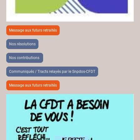
Message aux futurs retraités
Nos résolutions
Nos contributions
Communiqués / Tracts relayés par le Snpdos-CFDT
Message aux futurs retraités