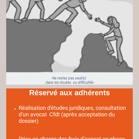
Ne restez pas seul(e)
dans les doutes ou difficultés
Réservé aux adhérents
Réalisation d'études juridiques, consultation
d'un avocat Cfdt (après acceptation du
dossier)
Prise en charge des frais d'avocat en phase