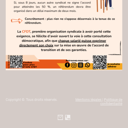
Copyright ©. Tous droits réservés.
Mentions légales
|
Politique de
confidentialité